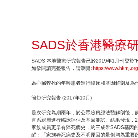
SADS於香港醫療研究 
SADS 本地醫療研究報告已於2019年1月刊登於“Hong Ko
如欲閱讀完整報告，請瀏覽:
https://www.hkmj.or
為心臟猝死的年輕患者進行臨床和基因解剖及為
簡短研究報告 (2017年10月)
是次研究為期兩年，於公眾殮房經法醫解剖後，篩
直系親屬進行臨床評估及基因測試。結果發現，2
家族成員更早有猝死病史，約三成帶SADS基
醒：「家族猝死病史及不明原因的暈倒均為重要的