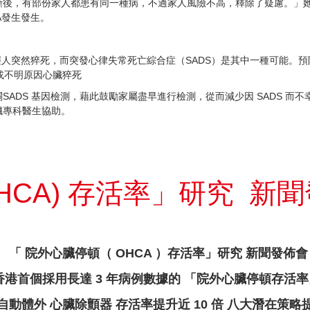
斷後，有部份家人都患有同一種病，不過家人風險不高，釋除了疑慮。」
A發生發生。
人突然猝死，而突發心律失常死亡綜合症（SADS）是其中一種可能。預
關或不明原因心臟猝死
ADS 基因檢測，藉此鼓勵家屬盡早進行檢測，從而減少因 SADS 而
臟專科醫生協助。
CA) 存活率」研究 新聞發
院外心臟停頓（ OHCA ）存活率」研究 新聞發佈會
病例數據的 「院外心臟停頓存活率」
顫器 存活率提升近 10 倍 八大潛在策略提