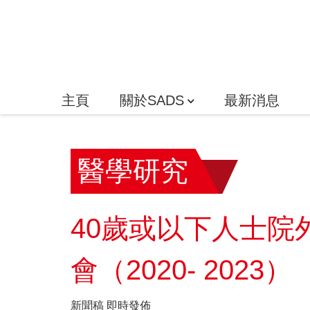
主頁
關於SADS
最新消息
醫學研究
40歲或以下人士院
會（2020- 2023）
新聞稿 即時發佈