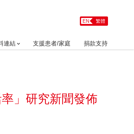
EN
繁體
料連結
支援患者/家庭
捐款支持
活率」研究新聞發佈