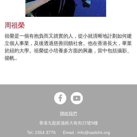
周祖榮
祖榮是一個有抱負而又踏實的人，從小就清晰地計劃如何建
立個人事業，及後透過慈善回饋社會。他在香港長大，畢業
於紐約大學。祖榮從小培養多方面的興趣，當中包括攝影、
揚帆..
聯絡我們
香港九龍新蒲崗大有街22號9樓
Tel. 2354 3776
Email : info@sadshk.org