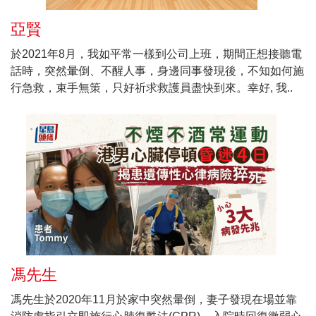
亞賢
於2021年8月，我如平常一樣到公司上班，期間正想接聽電
話時，突然暈倒、不醒人事，身邊同事發現後，不知如何施
行急救，束手無策，只好祈求救護員盡快到來。幸好, 我..
馮先生
馮先生於2020年11月於家中突然暈倒，妻子發現在場並靠