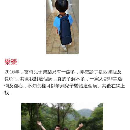
樂樂
2016年，當時兒子樂樂只有一歲多，剛確診了是四聯症及
長QT。其實我對這個病，真的了解不多，一家人都非常迷
惘及傷心，不知怎樣可以幫到兒子醫治這個病。其後在網上
找..