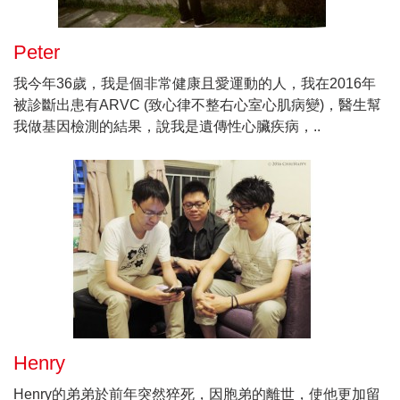
Peter
我今年36歲，我是個非常健康且愛運動的人，我在2016年
被診斷出患有ARVC (致心律不整右心室心肌病變)，醫生幫
我做基因檢測的結果，說我是遺傳性心臟疾病，..
Henry
Henry的弟弟於前年突然猝死，因胞弟的離世，使他更加留