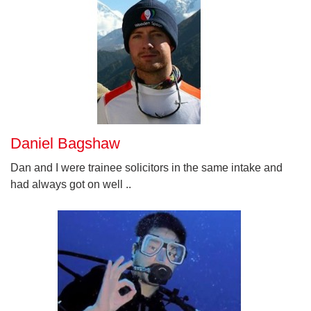
Daniel Bagshaw
Dan and I were trainee solicitors in the same intake and
had always got on well ..