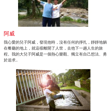
阿威
我心愛的兒子阿威，發現他時，沒有任何的掙扎，靜靜地躺
在餐廳的地上，就這樣離開了人世，去他下一趟人生的旅
程。我的大兒子阿威是一個熱心樂觀、獨立有自己想法、勇
於追求..