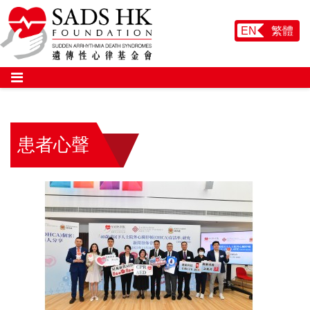
EN
繁體
患者心聲