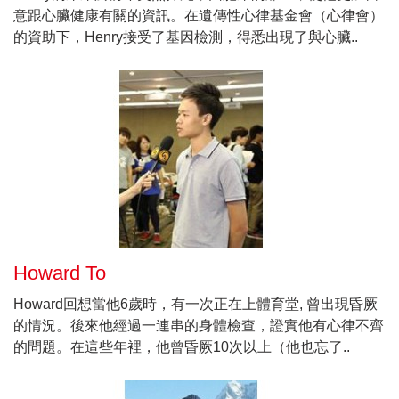
意跟心臟健康有關的資訊。在遺傳性心律基金會（心律會）
的資助下，Henry接受了基因檢測，得悉出現了與心臟..
Howard To
Howard回想當他6歲時，有一次正在上體育堂, 曾出現昏厥
的情況。後來他經過一連串的身體檢查，證實他有心律不齊
的問題。在這些年裡，他曾昏厥10次以上（他也忘了..