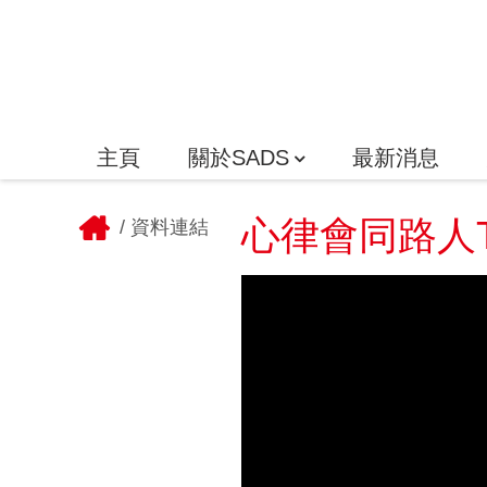
主頁
關於SADS
最新消息
心律會同路人T
/
資料連結