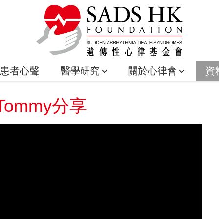
患者心聲
醫學研究
關於心律會
資
ommy分享