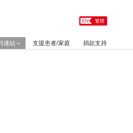
EN
繁體
料連結
支援患者/家庭
捐款支持