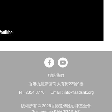
聯絡我們
香港九龍新蒲崗大有街22號9樓
Tel. 2354 3776
Email : info@sadshk.org
版權所有 © 2026香港遺傳性心律基金會
Powered by
SAMPRAS.HK