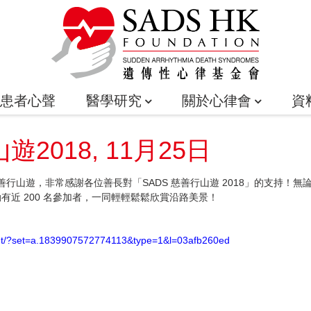
患者心聲
醫學研究
關於心律會
資
遊2018, 11月25日
行了慈善行山遊，非常感謝各位善長對「SADS 慈善行山遊 2018」的支持
有近 200 名參加者，一同輕輕鬆鬆欣賞沿路美景！
set/?set=a.1839907572774113&type=1&l=03afb260ed