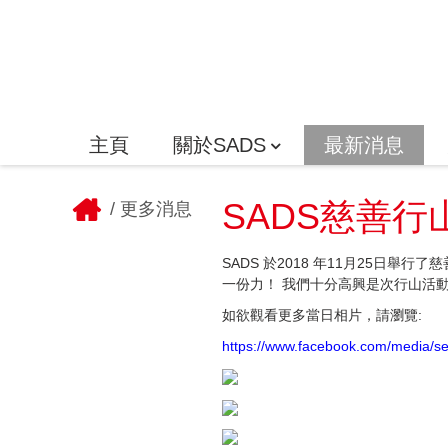
主頁
關於SADS
最新消息
SADS慈善行山
/
更多消息
SADS 於2018 年11月25日舉
一份力！ 我們十分高興是次行山活動
如欲觀看更多當日相片，請瀏覽:
https://www.facebook.com/media/