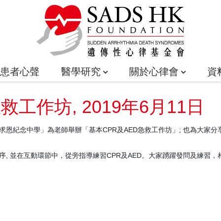
患者心聲
醫學研究
關於心律會
資
急救工作坊, 2019年6月11日
李求恩紀念中學」為老師舉辦「基本CPR及AED急救工作坊」; 也為大家
, 並在互動環節中，從旁指導練習CPR及AED。大家踴躍發問及練習