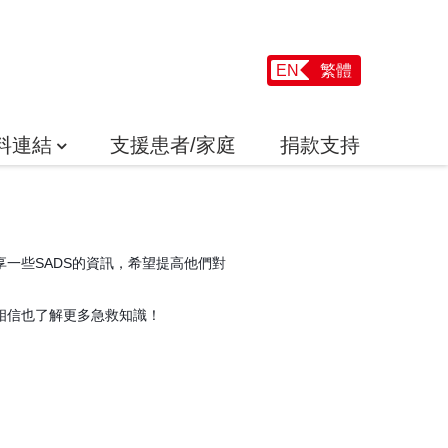
EN
繁體
料連結
支援患者/家庭
捐款支持
分享一些SADS的資訊，希望提高他們對
，相信也了解更多急救知識！